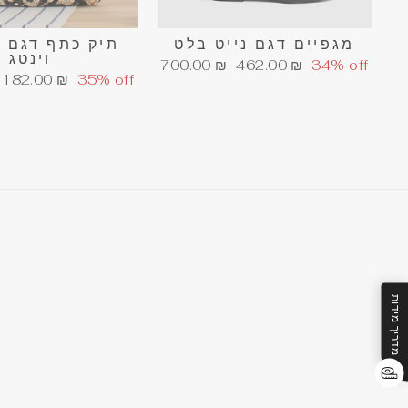
מגפיים דגם נייט בלט
תיק כתף דגם 
וינטג
מחיר
מחיר
700.00 ₪
462.00 ₪
34% off
מחיר
182.00 ₪
35% off
הנחה
רגיל
הנחה
מדריך מידות