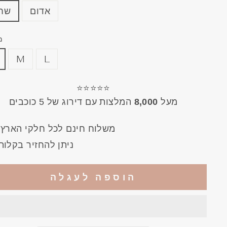
אדום
שחו
מ
M
L
⭐⭐⭐⭐⭐
מעל
8,000
המלצות עם דירוג של 5 כוכבים
!משלוח חינם לכל חלקי הארץ
ניתן להחזיר בקלות
הוספה לעגלה