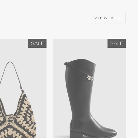
VIEW ALL
SALE
SALE