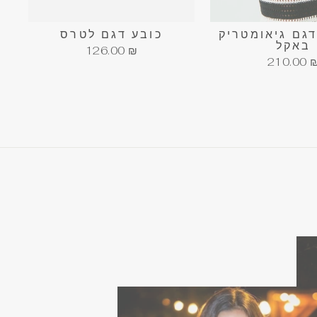
דגם גיאומטריק
כובע דגם לטרס
באקל
126.00 ₪
210.00 