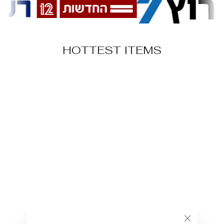
HOTTEST ITEMS
כובע דגם לטרס
126.00 ₪