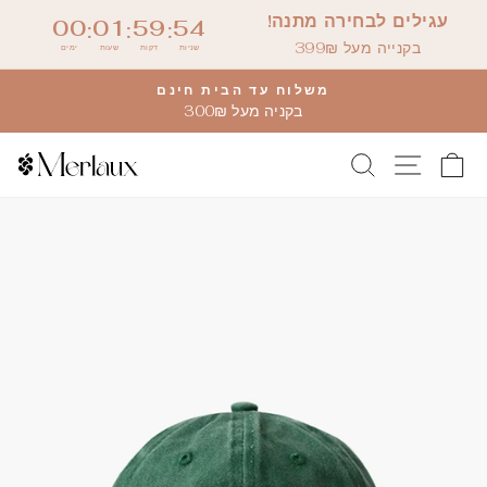
דלג
עגילים לבחירה מתנה!
00
01
59
53
:
:
:
לתוכן
בקנייה מעל 399₪
שניות
דקות
שעות
ימים
משלוח עד הבית חינם
בקניה מעל 300₪