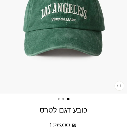
כובע דגם לטרס
מחיר
126.00 ₪