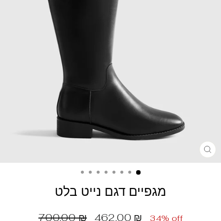
מגפיים דגם נייט בלט
מחיר
מחיר
700.00 ₪
462.00 ₪
34% off