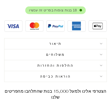
18
בנות צופות בפריט זה עכשיו
תיאור
משלוחים
החלפות והחזרות
הוראות כביסה
הצטרפי אלינו ולמעל 15,000 בנות שהתלהבו מהפריטים
שלנו