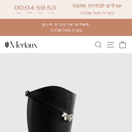
דלג
עגילים לבחירה מתנה!
00
04
59
53
:
:
:
לתוכן
בקנייה מעל 399₪
שניות
דקות
שעות
ימים
משלוח עד הבית חינם
בקניה מעל 300₪