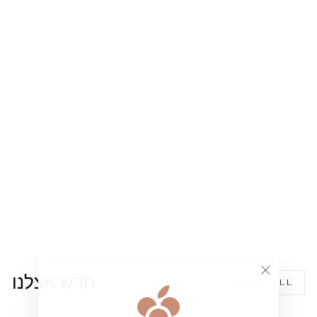
שמלת דגם אופיר
199.00 ₪
חדש אצלנו
VIEW ALL
""