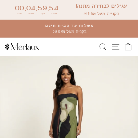
דלג
עגילים לבחירה מתנה!
00
04
59
54
:
:
:
לתוכן
בקנייה מעל 399₪
שניות
דקות
שעות
ימים
משלוח עד הבית חינם
בקניה מעל 300₪