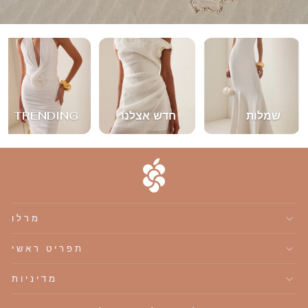
שמלות
חדש אצלנו
TRENDING
מרלו
תפריט ראשי
מדיניות