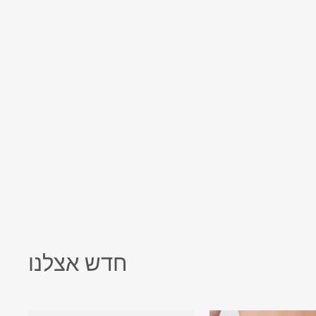
עגילים דגם רוני
79.00 ₪
חדש אצלנו