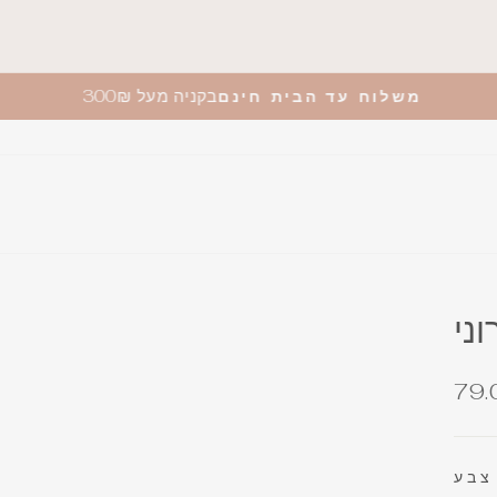
בקניה מעל 300₪
משלוח עד הבית חינם
וני
חיר
79.
רגיל
צבע