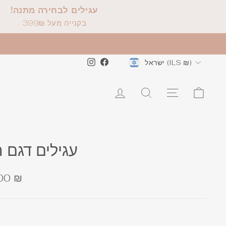
עגילים לבחירה מתנה!
בקנייה מעל 399₪
Instagram
Facebook
ישראל (ILS ₪)
עגילים דגם ר
מ
00 ₪