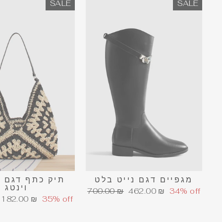
SALE
SALE
מגפיים דגם נייט בלט
תיק כתף דגם 
וינטג
מחיר
מחיר
700.00 ₪
462.00 ₪
34% off
מחיר
182.00 ₪
35% off
הנחה
רגיל
הנחה