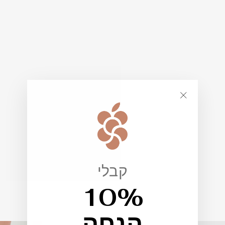
""
קבלי
10%
הנחה