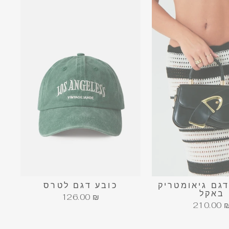
דגם גיאומטריק
כובע דגם לטרס
באקל
126.00 ₪
210.00 