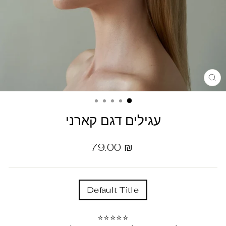
עגילים דגם קארני
מחיר
79.00 ₪
רגיל
TITLE
Default Title
⭐⭐⭐⭐⭐