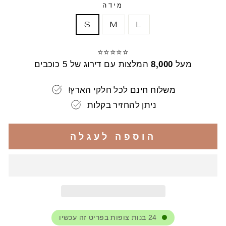
מידה
S
M
L
⭐⭐⭐⭐⭐
מעל
8,000
המלצות עם דירוג של 5 כוכבים
!משלוח חינם לכל חלקי הארץ
ניתן להחזיר בקלות
הוספה לעגלה
24
בנות צופות בפריט זה עכשיו