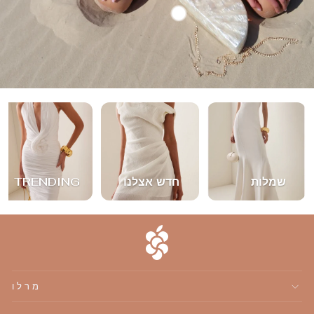
שמלות
חדש אצלנו
TRENDING
מרלו