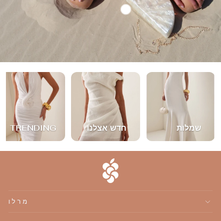
שמלות
חדש אצלנו
TRENDING
מרלו