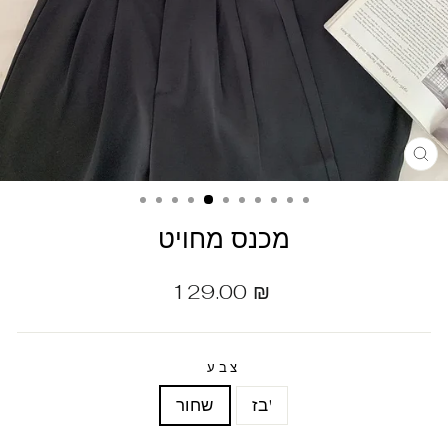
מכנס מחויט
מחיר
129.00 ₪
רגיל
צבע
בז'
שחור