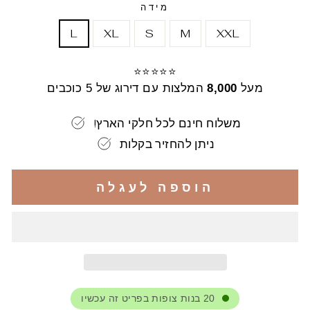
מידה
L
XL
S
M
XXL
⭐⭐⭐⭐⭐
מעל
8,000
המלצות עם דירוג של 5 כוכבים
!משלוח חינם לכל חלקי הארץ
ניתן להחזיר בקלות
הוספה לעגלה
20
בנות צופות בפריט זה עכשיו