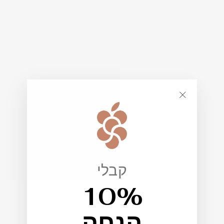
""
קבלי
10%
הנחה