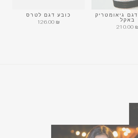
דגם גיאומטריק
כובע דגם לטרס
באקל
126.00 ₪
210.00 