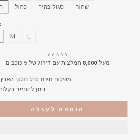
שחור
סגול בהיר
כחול
ח
מ
M
L
⭐⭐⭐⭐⭐
מעל
8,000
המלצות עם דירוג של 5 כוכבים
!משלוח חינם לכל חלקי הארץ
ניתן להחזיר בקלות
הוספה לעגלה