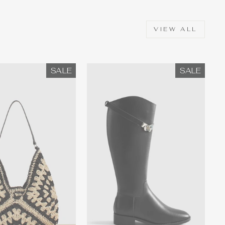
VIEW ALL
SALE
SALE