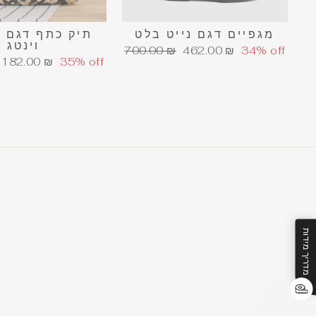
מגפיים דגם נייט בלט
תיק כתף דגם 
וינטג
מחיר
מחיר
700.00 ₪
462.00 ₪
34% off
מחיר
182.00 ₪
35% off
הנחה
רגיל
הנחה
מדריך מידות