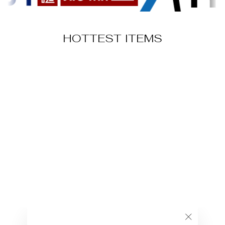
HOTTEST ITEMS
סט בגד ים דגם
אלונה
249.00 ₪