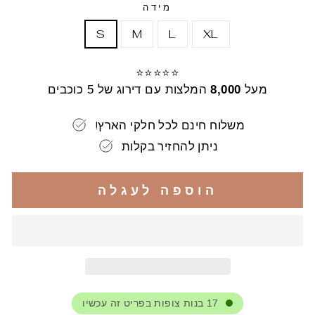
מידה
S
M
L
XL
⭐⭐⭐⭐⭐
מעל
8,000
המלצות עם דירוג של 5 כוכבים
!משלוח חינם לכל חלקי הארץ
ניתן להחזיר בקלות
הוספה לעגלה
17
בנות צופות בפריט זה עכשיו