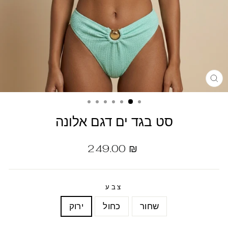
סט בגד ים דגם אלונה
מחיר
249.00 ₪
רגיל
צבע
שחור
כחול
ירוק