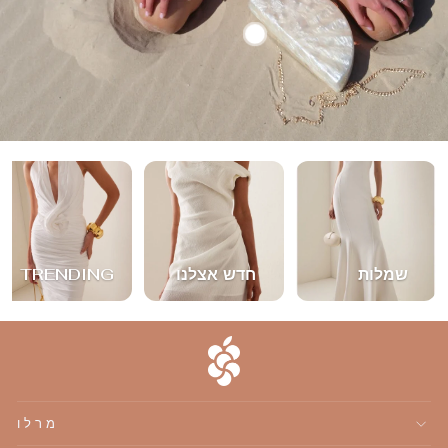
שמלות
חדש אצלנו
TRENDING
מרלו