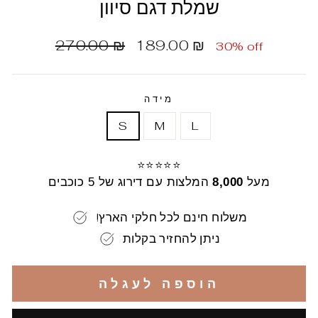
שמלת דגם סיוון
מחיר
מחיר
270.00 ₪
189.00 ₪
30% off
הנחה
רגיל
מידה
S
M
L
⭐⭐⭐⭐⭐
מעל
8,000
המלצות עם דירוג של 5 כוכבים
!משלוח חינם לכל חלקי הארץ
ניתן להחזיר בקלות
הוספה לעגלה