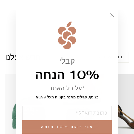
""
סט דגם אוריה
239.00 ₪
חדש אצלנו
VIEW ALL
קבלי
10% הנחה
*על כל האתר
(בנוסף, עגילים מתנה בקנייה מעל ₪399)
הוספה
אני רוצה 10% הנחה