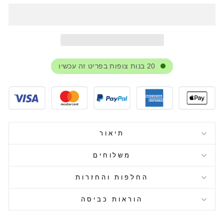
20
בנות צופות בפריט זה עכשיו
תיאור
משלוחים
החלפות והחזרות
הוראות כביסה