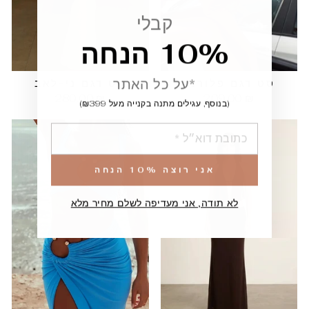
קבלי
10% הנחה
*על כל האתר
סט דגם פלורנס
סט דגם ני-לאב
280.00 ₪
209.00 ₪
(בנוסף, עגילים מתנה בקנייה מעל ₪399)
הוספה
אני רוצה 10% הנחה
לא תודה, אני מעדיפה לשלם מחיר מלא